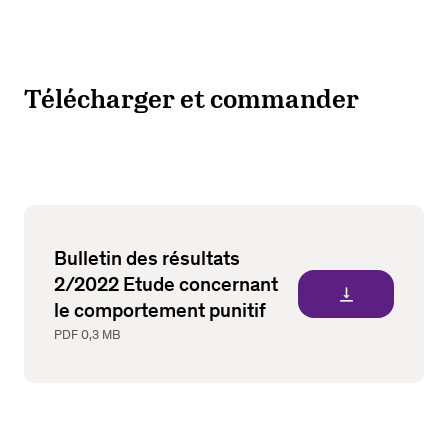
Télécharger et commander
Bulletin des résultats
2/2022 Etude concernant
vertical_align_bottom
le comportement punitif
PDF
0,3 MB