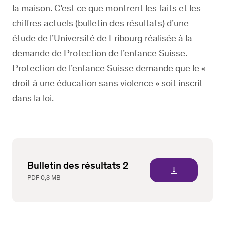
la maison. C’est ce que montrent les faits et les
chiffres actuels (bulletin des résultats) d’une
étude de l’Université de Fribourg réalisée à la
demande de Protection de l’enfance Suisse.
Protection de l’enfance Suisse demande que le «
droit à une éducation sans violence » soit inscrit
dans la loi.
Bulletin des résultats 2
vertical_align_bottom
PDF
0,3 MB