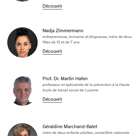
Découvrir
Nadja Zimmermann
Au fond, ce serait tellement simple: ne fais pas à
entrepreneuse, écrivaine et blogueuse, mère de deux
filles de 12 et de 7 ans
un enfant ce que tu ne voudrais pas que l’on te
Découvrir
fasse à toi-même.
Prof. Dr. Martin Hafen
Nous devons veiller à garder une attitude
professeur et spécialiste de la prévention à la Haute
école de travail social de Lucerne
respectueuse à l’égard de nos enfants, même si
Découvrir
les choses ne vont pas comme nous le
souhaiterions.
Géraldine Marchand-Balet
Nous autres adultes, nous devons être capables
mère de deux enfants adultes, conseillère nationale