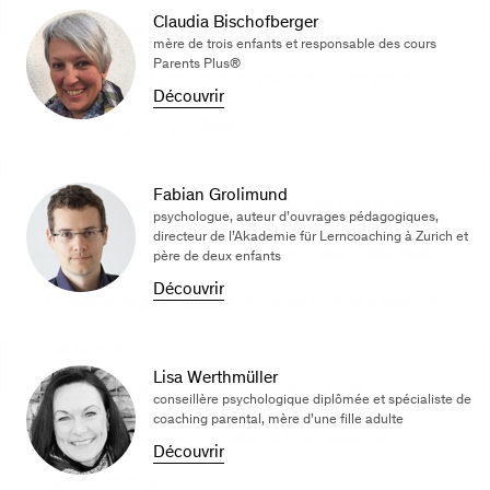
Claudia Bischofberger
L’humour est pour moi une stratégie de survie,
mère de trois enfants et responsable des cours
Parents Plus®
aussi bien dans ma vie privée que dans mon
Découvrir
environnement professionnel.
Fabian Grolimund
Accompagner des enfants apporte, d’une part,
psychologue, auteur d’ouvrages pédagogiques,
directeur de l’Akademie für Lerncoaching à Zurich et
beaucoup de joie et de bonheur, mais c’est aussi
père de deux enfants
Découvrir
l’un des plus gros défis que nous ayons à relever
dans la vie.
Lisa Werthmüller
En tant que parent, notre tâche la plus
conseillère psychologique diplômée et spécialiste de
coaching parental, mère d’une fille adulte
importante est de proposer à nos enfants une
Découvrir
relation stable.