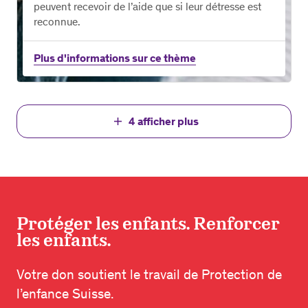
peuvent recevoir de l’aide que si leur détresse est
reconnue.
Plus d'informations sur ce thème
4
afficher plus
add
Protéger les enfants. Renforcer
les enfants.
Votre don soutient le travail de Protection de
l’enfance Suisse.