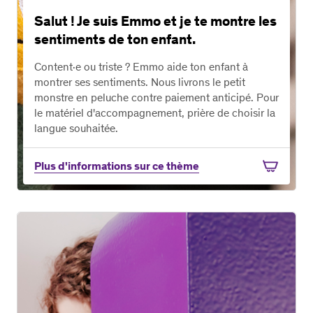
Salut ! Je suis Emmo et je te montre les
sen­ti­ments de ton enfant.
Content·e ou triste ? Emmo aide ton enfant à
montrer ses sen­ti­ments. Nous livrons le petit
monstre en peluche contre paiement anticipé. Pour
le matériel d'ac­com­pa­gne­ment, prière de choisir la
langue sou­hai­tée.
Plus d'informations sur ce thème