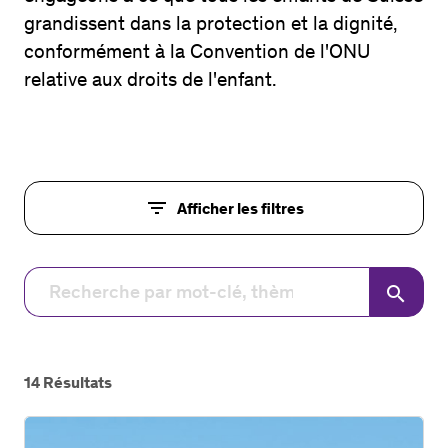
grandissent dans la protection et la dignité,
conformément à la Convention de l'ONU
relative aux droits de l'enfant.
filter_list
Afficher les filtres
search
14
Résultats